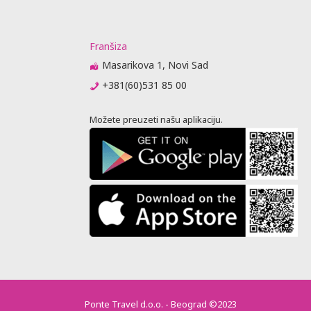
Franšiza
Masarikova 1, Novi Sad
+381(60)531 85 00
Možete preuzeti našu aplikaciju.
Ponte Travel d.o.o. - Beograd ©2023