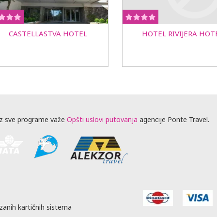
CASTELLASTVA HOTEL
HOTEL RIVIJERA HOT
z sve programe važe
Opšti uslovi putovanja
agencije Ponte Travel.
zanih kartičnih sistema