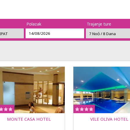
Polazak
Trajanje ture
MONTE CASA HOTEL
VILE OLIVA HOTEL