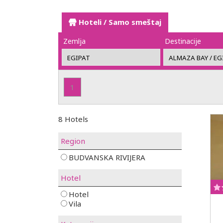
Hoteli / Samo smeštaj
Zemlja
Destinacije
1
8 Hotels
Region
BUDVANSKA RIVIJERA
Hotel
Hotel
Vila