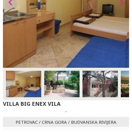
VILLA BIG ENEX VILA
-
PETROVAC
/
CRNA GORA
/
BUDVANSKA RIVIJERA