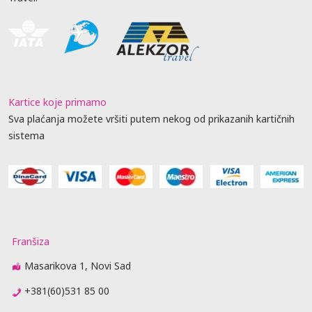
Kartice koje primamo
Sva plaćanja možete vršiti putem nekog od prikazanih kartičnih
sistema
Franšiza
Masarikova 1, Novi Sad
+381(60)531 85 00