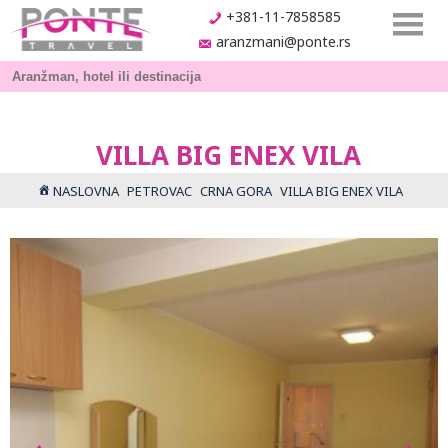
+381-11-7858585
aranzmani@ponte.rs
VILLA BIG ENEX VILA
NASLOVNA
PETROVAC
CRNA GORA
VILLA BIG ENEX VILA