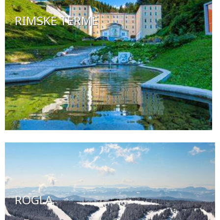
RIMSKE TERME
ROGLA