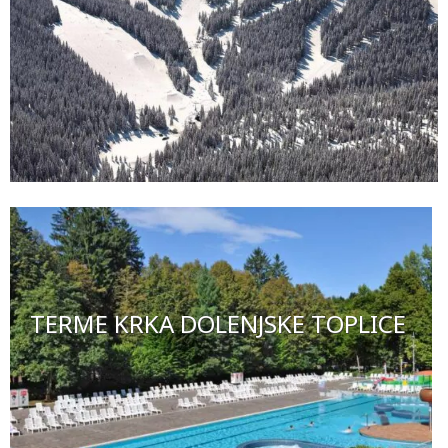
TERME KRKA DOLENJSKE TOPLICE