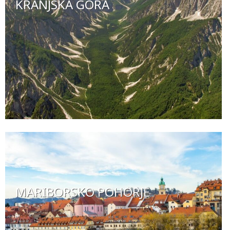
KRANJSKA GORA
MARIBORSKO POHORJE