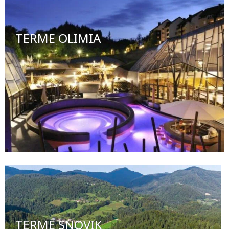
TERME OLIMIA
TERME SNOVIK