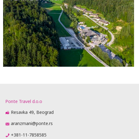
Ponte Travel d.o.o
Resavka 49, Beograd
aranzmani@ponte.rs
+381-11-7858585