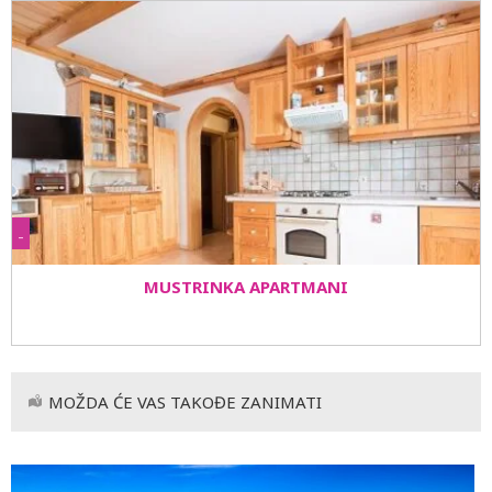
-
MUSTRINKA APARTMANI
MOŽDA ĆE VAS TAKOĐE ZANIMATI