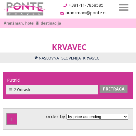
+381-11-7858585
aranzmani@ponte.rs
KRVAVEC
NASLOVNA
SLOVENIJA
KRVAVEC
Putnici
2 Odrasli
order by
1