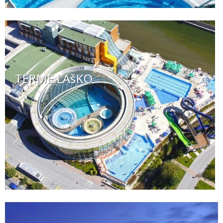
TERME LAšKO