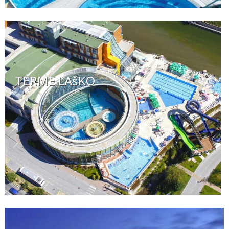
TERME LAšKO