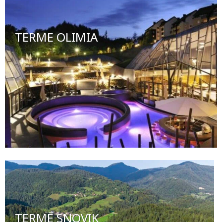
TERME OLIMIA
TERME SNOVIK