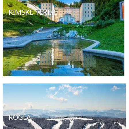
RIMSKE TERME
ROGLA