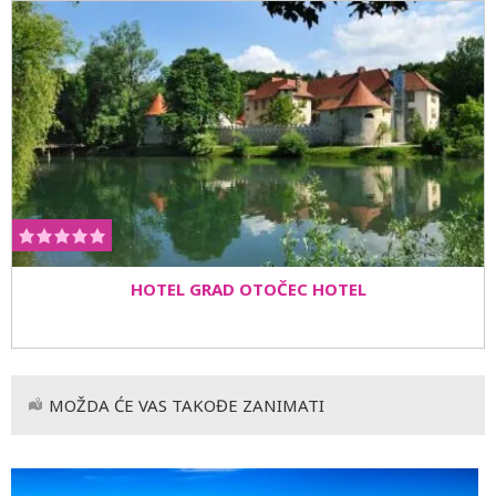
HOTEL GRAD OTOČEC HOTEL
MOŽDA ĆE VAS TAKOĐE ZANIMATI