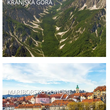
KRANJSKA GORA
MARIBORSKO POHORJE