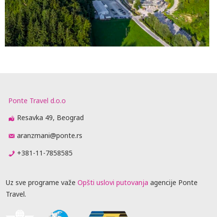
Ponte Travel d.o.o
Resavka 49, Beograd
aranzmani@ponte.rs
+381-11-7858585
Uz sve programe važe
Opšti uslovi putovanja
agencije Ponte
Travel.