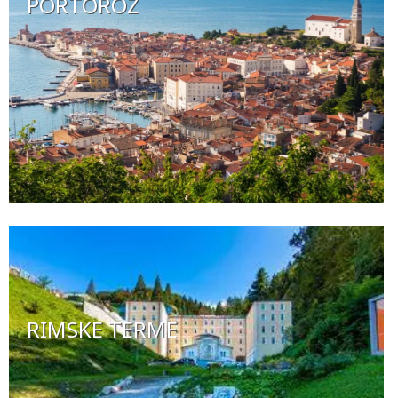
PORTOROŽ
RIMSKE TERME