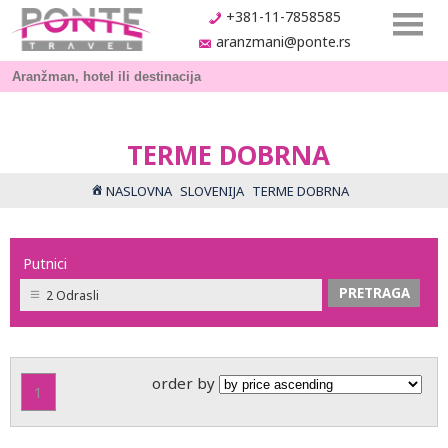
+381-11-7858585
aranzmani@ponte.rs
TERME DOBRNA
NASLOVNA
SLOVENIJA
TERME DOBRNA
Putnici
2 Odrasli
order by
1