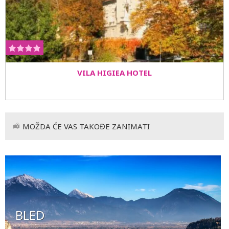
VILA HIGIEA HOTEL
MOŽDA ĆE VAS TAKOĐE ZANIMATI
BLED