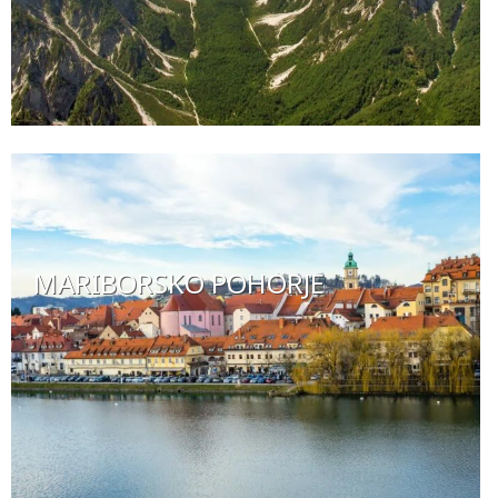
MARIBORSKO POHORJE