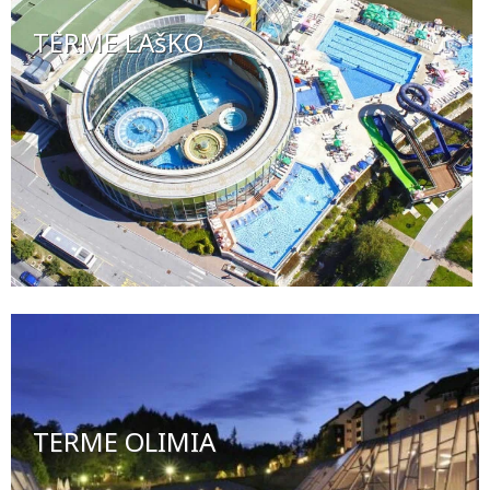
TERME LAšKO
TERME OLIMIA