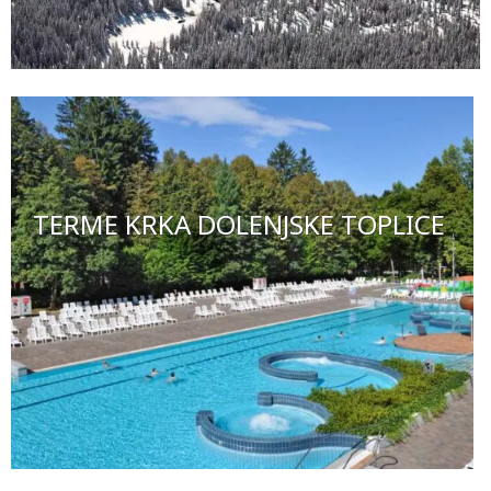
TERME KRKA DOLENJSKE TOPLICE