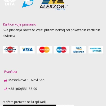
Kartice koje primamo
Sva plaćanja možete vršiti putem nekog od prikazanih kartičnih
sistema
Franšiza
Masarikova 1, Novi Sad
+381(60)531 85 00
Možete preuzeti našu aplikaciju.