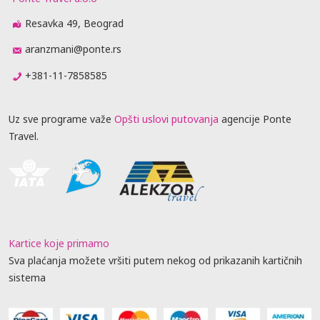
Resavka 49, Beograd
aranzmani@ponte.rs
+381-11-7858585
Uz sve programe važe
Opšti uslovi putovanja
agencije Ponte
Travel.
Kartice koje primamo
Sva plaćanja možete vršiti putem nekog od prikazanih kartičnih
sistema