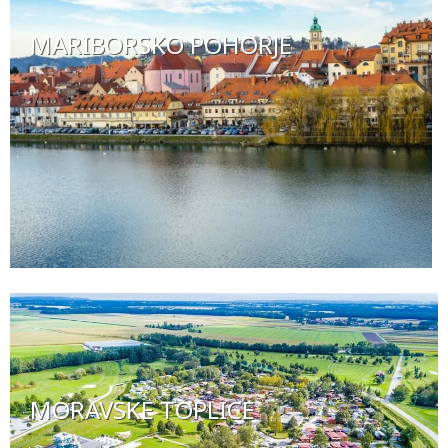
MARIBORSKO POHORJE
MORAVSKE TOPLICE