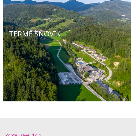
TERME SNOVIK
Ponte Travel d.o.o