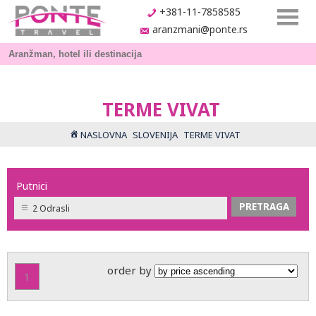
+381-11-7858585
aranzmani@ponte.rs
TERME VIVAT
NASLOVNA
SLOVENIJA
TERME VIVAT
Putnici
2 Odrasli
order by
1