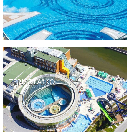
TERME LAšKO