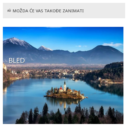
MOŽDA ĆE VAS TAKOĐE ZANIMATI
BLED