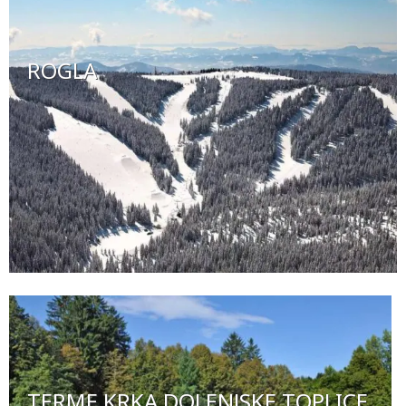
ROGLA
TERME KRKA DOLENJSKE TOPLICE