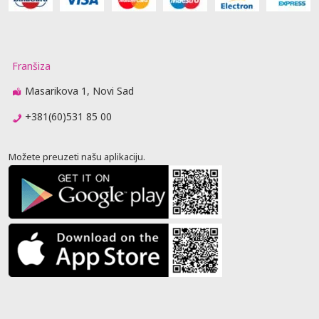
Franšiza
Masarikova 1, Novi Sad
+381(60)531 85 00
Možete preuzeti našu aplikaciju.