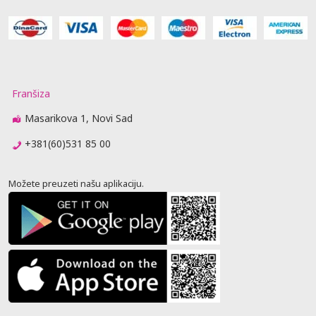
Franšiza
Masarikova 1, Novi Sad
+381(60)531 85 00
Možete preuzeti našu aplikaciju.