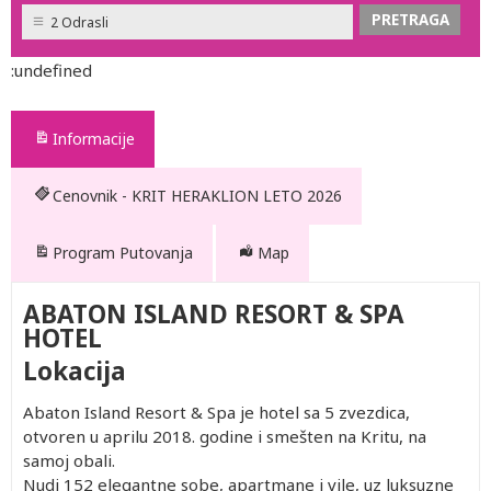
2 Odrasli
:undefined
Informacije
Cenovnik - KRIT HERAKLION LETO 2026
Program Putovanja
Map
ABATON ISLAND RESORT & SPA
HOTEL
Lokacija
Abaton Island Resort & Spa je hotel sa 5 zvezdica,
otvoren u aprilu 2018. godine i smešten na Kritu, na
samoj obali.
Nudi 152 elegantne sobe, apartmane i vile, uz luksuzne