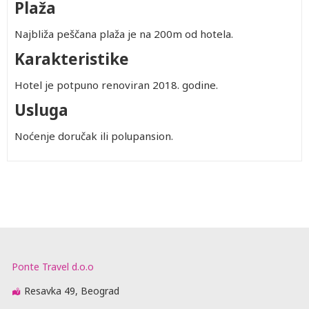
Plaža
Najbliža peščana plaža je na 200m od hotela.
Karakteristike
Hotel je potpuno renoviran 2018. godine.
Usluga
Noćenje doručak ili polupansion.
Ponte Travel d.o.o
Resavka 49, Beograd