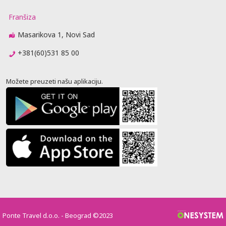
Franšiza
Masarikova 1, Novi Sad
+381(60)531 85 00
Možete preuzeti našu aplikaciju.
Ponte Travel d.o.o. - Beograd ©2023