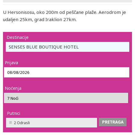
U Hersonisosu, oko 200m od peščane plaže. Aerodrom je
udaljen 25km, grad Iraklion 27km.
Destinacije
SENSES BLUE BOUTIQUE HOTEL
Prijava
Noćenja
Putnici
2 Odrasli