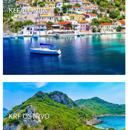
KEFALONIJA
KRF OSTRVO