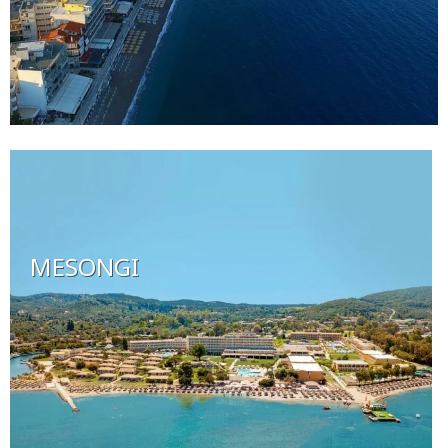
MESONGI