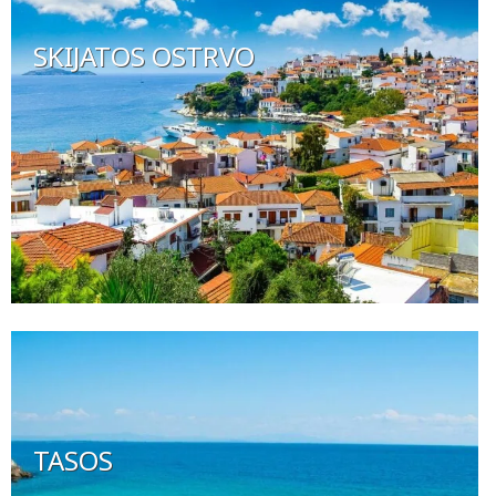
SKIJATOS OSTRVO
TASOS