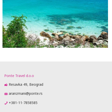
Ponte Travel d.o.o
Resavka 49, Beograd
aranzmani@ponte.rs
+381-11-7858585