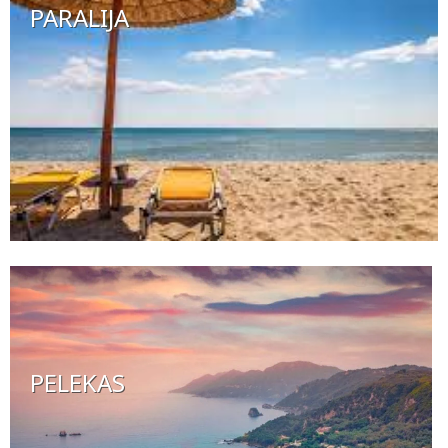
PARALIJA
PELEKAS