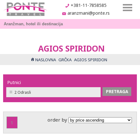
+381-11-7858585
aranzmani@ponte.rs
AGIOS SPIRIDON
NASLOVNA
GRČKA
AGIOS SPIRIDON
Putnici
2 Odrasli
order by
1