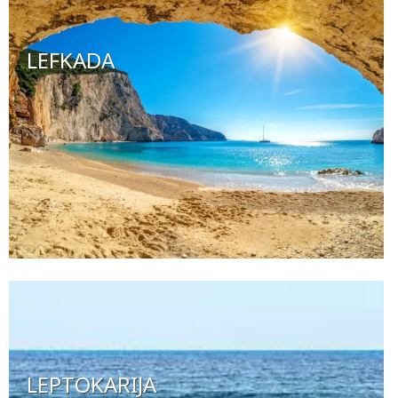
LEFKADA
LEPTOKARIJA