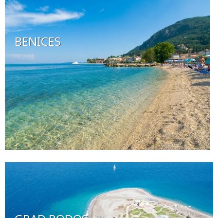
BENICES