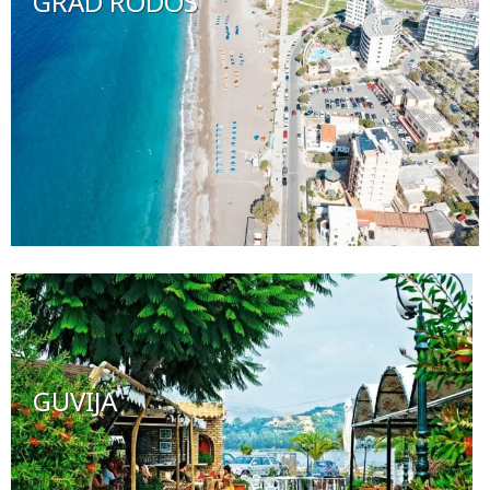
GRAD RODOS
GUVIJA