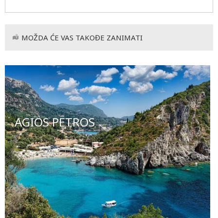
MOŽDA ĆE VAS TAKOĐE ZANIMATI
AGIOS PETROS