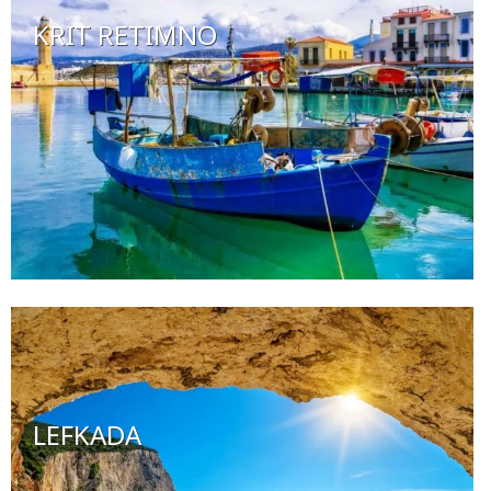
KRIT RETIMNO
LEFKADA