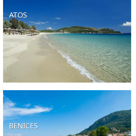
ATOS
BENICES