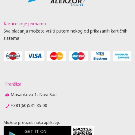
Kartice koje primamo
Sva plaćanja možete vršiti putem nekog od prikazanih kartičnih
sistema
Franšiza
Masarikova 1, Novi Sad
+381(60)531 85 00
Možete preuzeti našu aplikaciju.