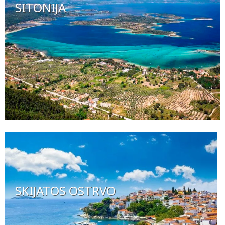
SITONIJA
SKIJATOS OSTRVO