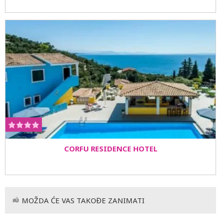
CORFU RESIDENCE HOTEL
MOŽDA ĆE VAS TAKOĐE ZANIMATI