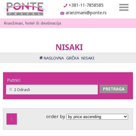
+381-11-7858585
aranzmani@ponte.rs
NISAKI
NASLOVNA
GRČKA
NISAKI
Putnici
2 Odrasli
order by
1