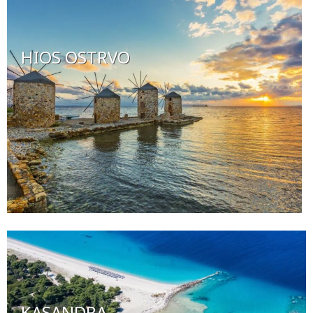
HIOS OSTRVO
KASANDRA