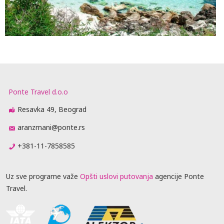
Ponte Travel d.o.o
Resavka 49, Beograd
aranzmani@ponte.rs
+381-11-7858585
Uz sve programe važe
Opšti uslovi putovanja
agencije Ponte
Travel.