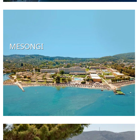
MESONGI