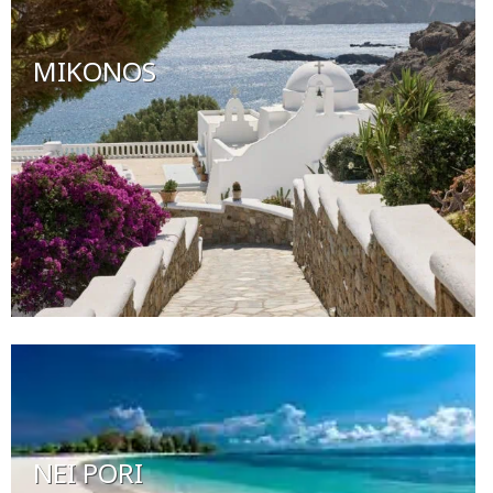
MIKONOS
NEI PORI