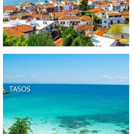
TASOS