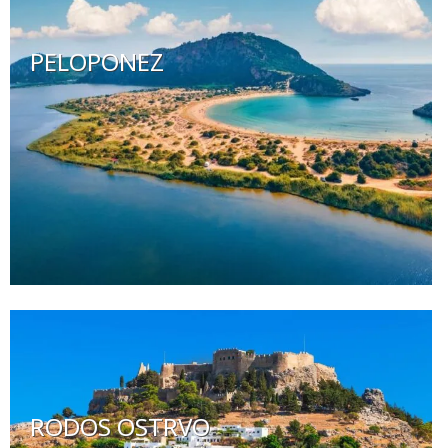
PELOPONEZ
RODOS OSTRVO