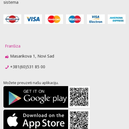
sistema
Franšiza
Masarikova 1, Novi Sad
+381(60)531 85 00
Možete preuzeti našu aplikaciju.