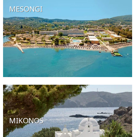
MESONGI
MIKONOS