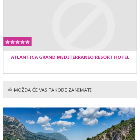
ATLANTICA GRAND MEDITERRANEO RESORT HOTEL
MOŽDA ĆE VAS TAKOĐE ZANIMATI