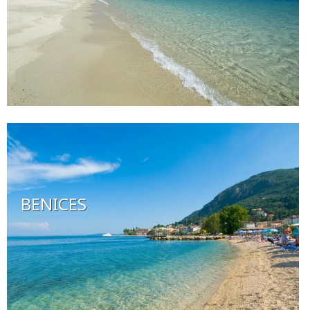
BENICES