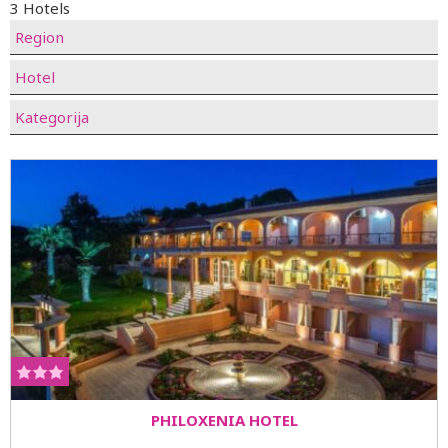
3 Hotels
Region
Hotel
Kategorija
PHILOXENIA HOTEL