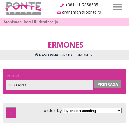
+381-11-7858585
aranzmani@ponte.rs
ERMONES
NASLOVNA
GRČKA
ERMONES
Putnici
2 Odrasli
order by
1