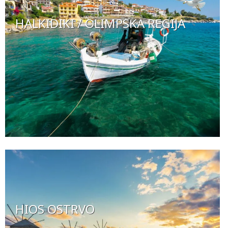
HALKIDIKI / OLIMPSKA REGIJA
HIOS OSTRVO