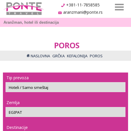
+381-11-7858585
aranzmani@ponte.rs
POROS
NASLOVNA
GRČKA
KEFALONIJA
POROS
Tip prevoza
Zemlja
Destinacije