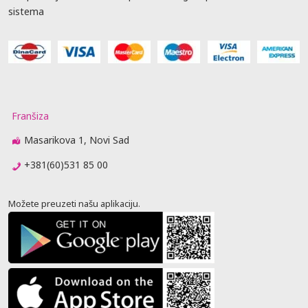
sistema
Franšiza
Masarikova 1, Novi Sad
+381(60)531 85 00
Možete preuzeti našu aplikaciju.