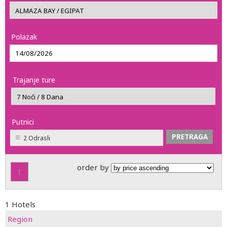
Polazak
Trajanje ture
Putnici
2 Odrasli
order by
1
1 Hotels
Region