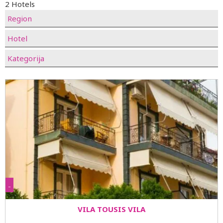
2 Hotels
Region
Hotel
Kategorija
-
VILA TOUSIS VILA