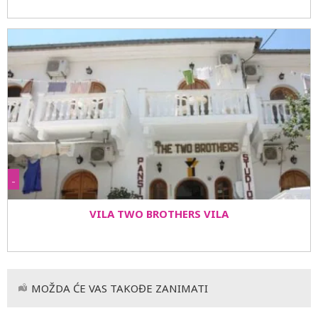
-
VILA TWO BROTHERS VILA
MOŽDA ĆE VAS TAKOĐE ZANIMATI