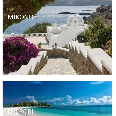
MIKONOS
NEI PORI