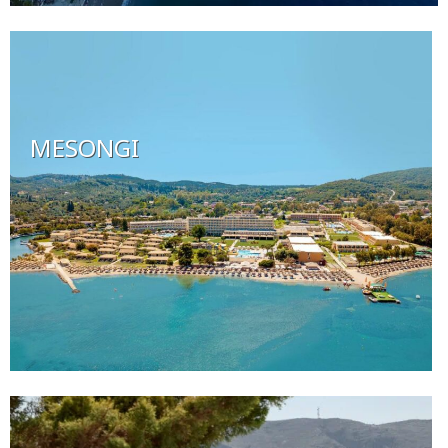
MESONGI