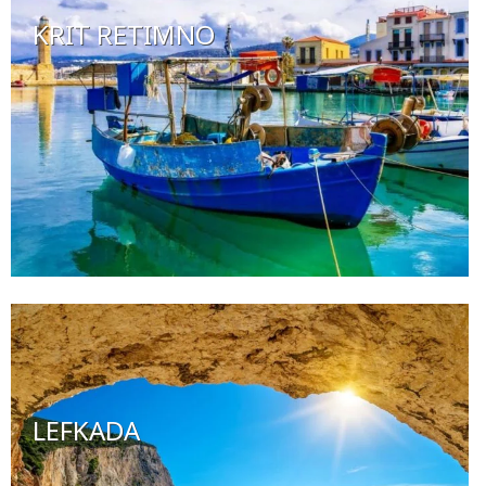
KRIT RETIMNO
LEFKADA