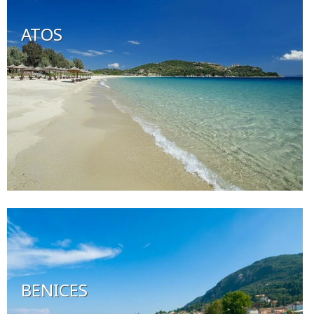
ATOS
BENICES