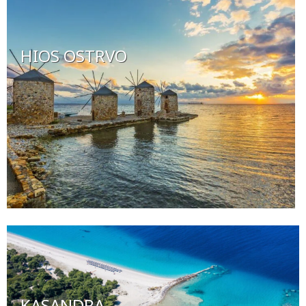
HIOS OSTRVO
KASANDRA