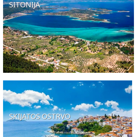
SITONIJA
SKIJATOS OSTRVO