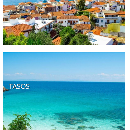
TASOS