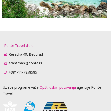
Ponte Travel d.o.o
Resavka 49, Beograd
aranzmani@ponte.rs
+381-11-7858585
Uz sve programe važe
Opšti uslovi putovanja
agencije Ponte
Travel.