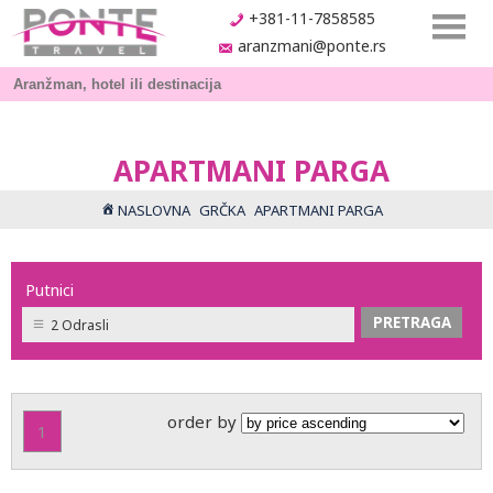
+381-11-7858585
aranzmani@ponte.rs
APARTMANI PARGA
NASLOVNA
GRČKA
APARTMANI PARGA
Putnici
2 Odrasli
order by
1