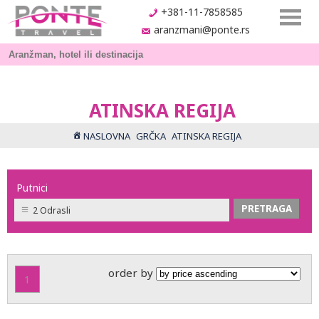
+381-11-7858585
aranzmani@ponte.rs
ATINSKA REGIJA
NASLOVNA
GRČKA
ATINSKA REGIJA
Putnici
2 Odrasli
order by
1