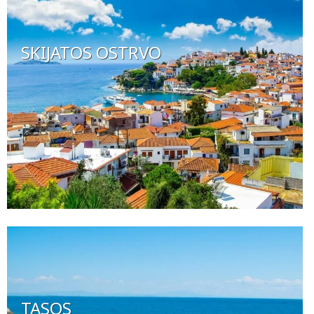
SKIJATOS OSTRVO
TASOS