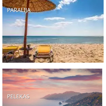
PARALIJA
PELEKAS