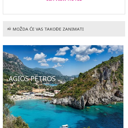
MOŽDA ĆE VAS TAKOĐE ZANIMATI
AGIOS PETROS