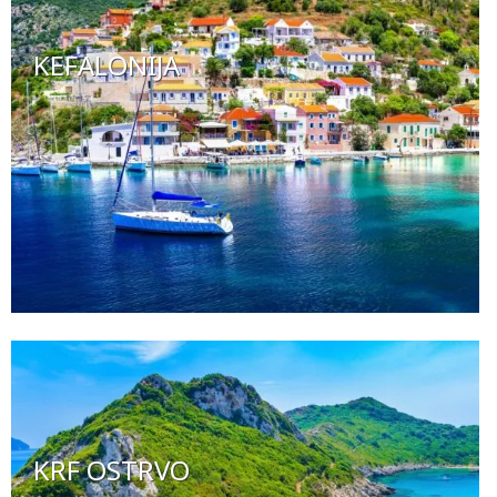
KEFALONIJA
KRF OSTRVO