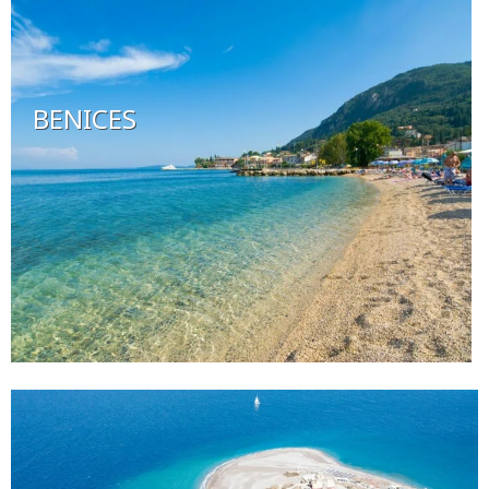
BENICES