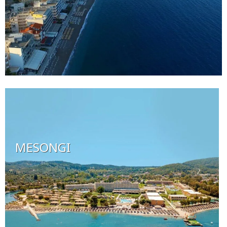
MESONGI