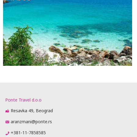
Ponte Travel d.o.o
Resavka 49, Beograd
aranzmani@ponte.rs
+381-11-7858585