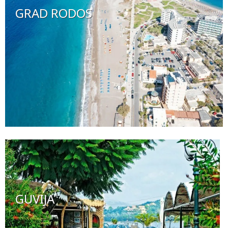
GRAD RODOS
GUVIJA