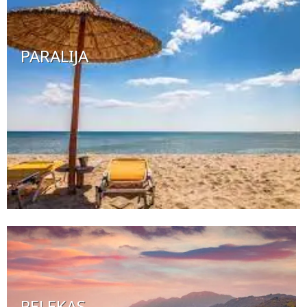
PARALIJA
PELEKAS