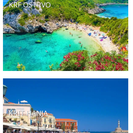
KRF OSTRVO
KRIT HANJA