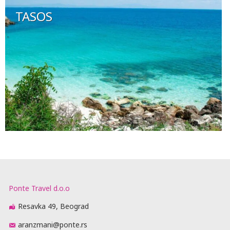
TASOS
Ponte Travel d.o.o
Resavka 49, Beograd
aranzmani@ponte.rs