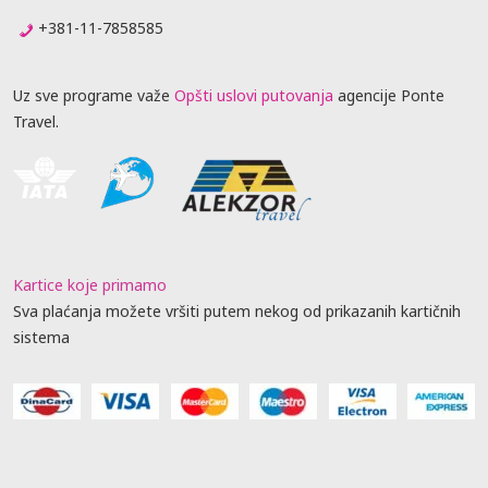
+381-11-7858585
Uz sve programe važe
Opšti uslovi putovanja
agencije Ponte
Travel.
Kartice koje primamo
Sva plaćanja možete vršiti putem nekog od prikazanih kartičnih
sistema