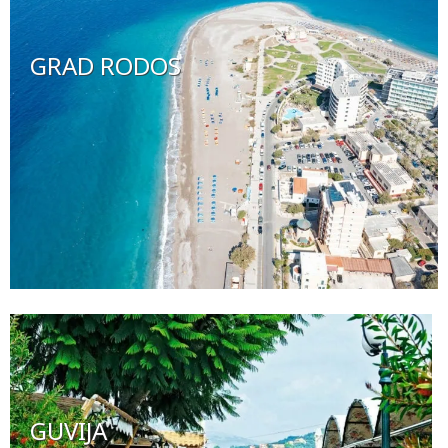
GRAD RODOS
GUVIJA