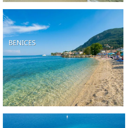
BENICES