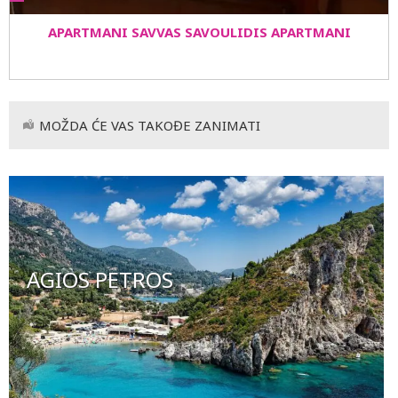
APARTMANI SAVVAS SAVOULIDIS APARTMANI
MOŽDA ĆE VAS TAKOĐE ZANIMATI
AGIOS PETROS