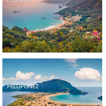
PELOPONEZ