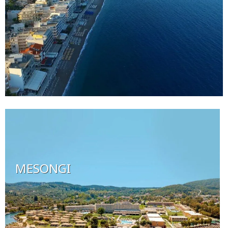
MESONGI