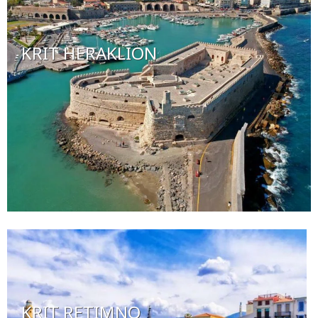
KRIT HERAKLION
KRIT RETIMNO