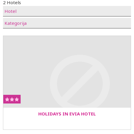
2 Hotels
Hotel
Kategorija
HOLIDAYS IN EVIA HOTEL