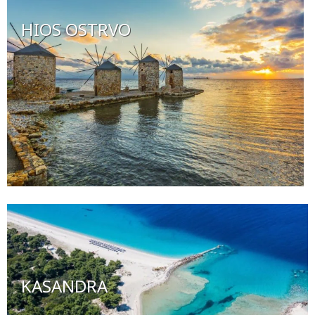
HIOS OSTRVO
KASANDRA