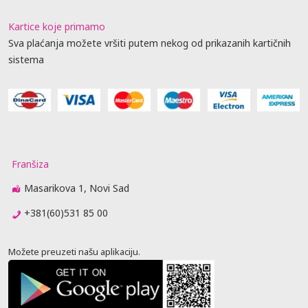
Kartice koje primamo
Sva plaćanja možete vršiti putem nekog od prikazanih kartičnih
sistema
Franšiza
Masarikova 1, Novi Sad
+381(60)531 85 00
Možete preuzeti našu aplikaciju.