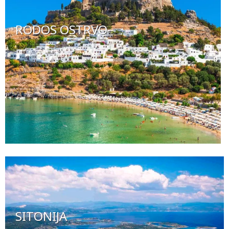
RODOS OSTRVO
SITONIJA