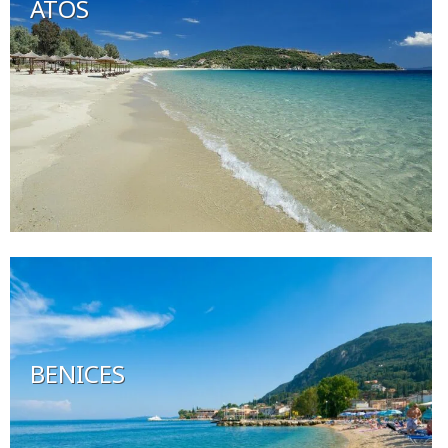
ATOS
BENICES