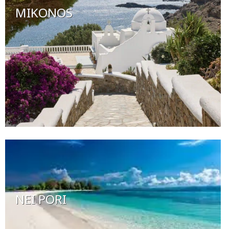
MIKONOS
NEI PORI