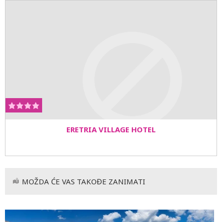
ERETRIA VILLAGE HOTEL
MOŽDA ĆE VAS TAKOĐE ZANIMATI