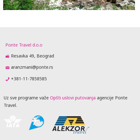
Ponte Travel d.o.o
Resavka 49, Beograd
aranzmani@ponte.rs
+381-11-7858585
Uz sve programe važe
Opšti uslovi putovanja
agencije Ponte
Travel.