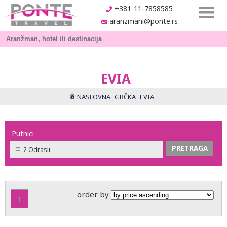
+381-11-7858585
aranzmani@ponte.rs
EVIA
NASLOVNA
GRČKA
EVIA
Putnici
2 Odrasli
order by
1