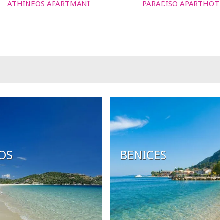
ATHINEOS APARTMANI
PARADISO APARTHOT
OS
BENICES