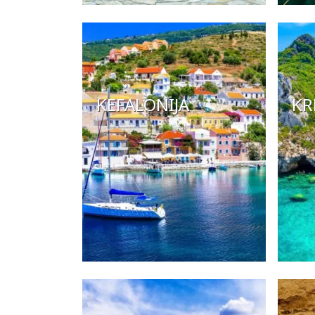
KEFALONIJA
KR