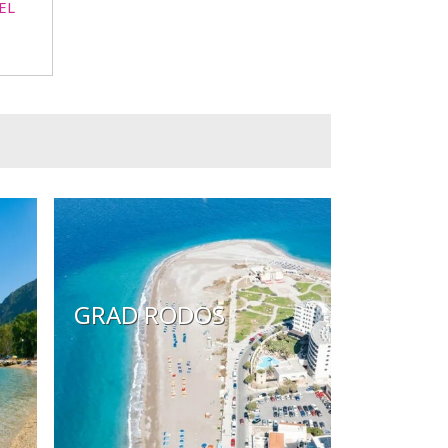
EL
GRAD RODOS