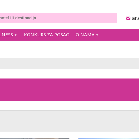
ar
LNESS
KONKURS ZA POSAO
O NAMA