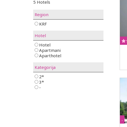
5 Hotels
Region
KRF
Hotel
Hotel
Apartmani
Aparthotel
Kategorija
2*
3*
-
-