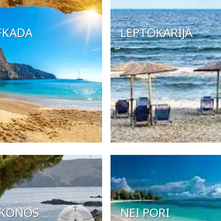
FKADA
LEPTOKARIJA
KONOS
NEI PORI