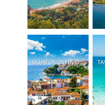
SKIJATOS OSTRVO
TA