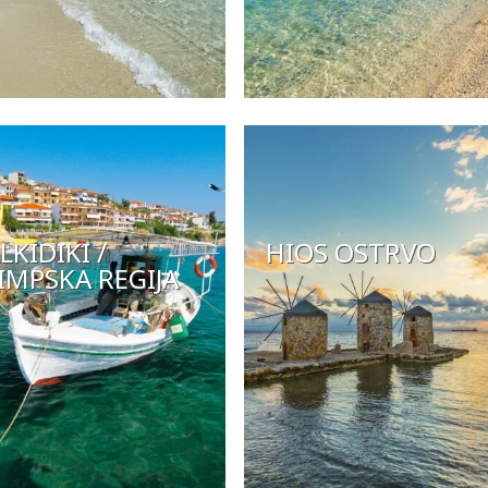
LKIDIKI /
HIOS OSTRVO
IMPSKA REGIJA