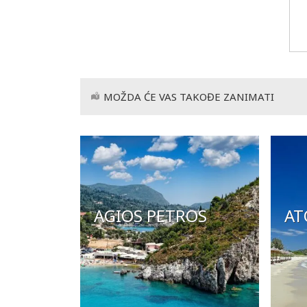
MOŽDA ĆE VAS TAKOĐE ZANIMATI
AGIOS PETROS
AT