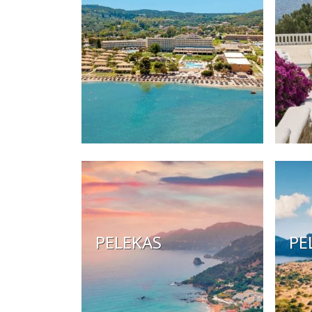
PELEKAS
PE