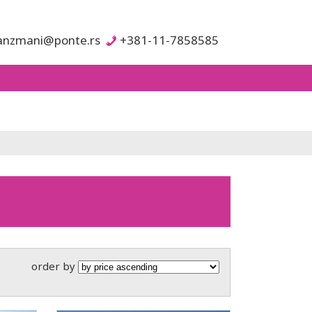
anzmani@ponte.rs
+381-11-7858585
order by