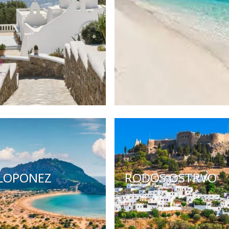
LOPONEZ
RODOS OSTRVO