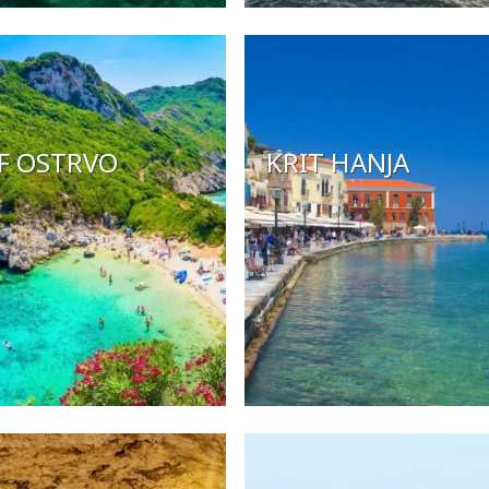
F OSTRVO
KRIT HANJA