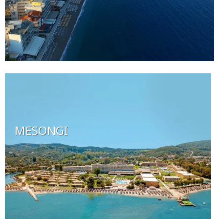
MESONGI