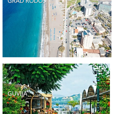
GRAD RODOS
GUVIJA