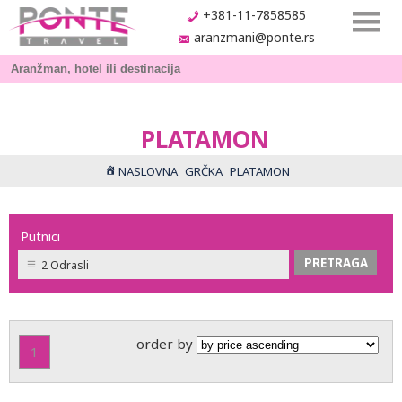
+381-11-7858585
aranzmani@ponte.rs
PLATAMON
NASLOVNA
GRČKA
PLATAMON
Putnici
2 Odrasli
order by
1