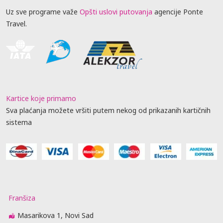
Uz sve programe važe
Opšti uslovi putovanja
agencije Ponte
Travel.
Kartice koje primamo
Sva plaćanja možete vršiti putem nekog od prikazanih kartičnih
sistema
Franšiza
Masarikova 1, Novi Sad