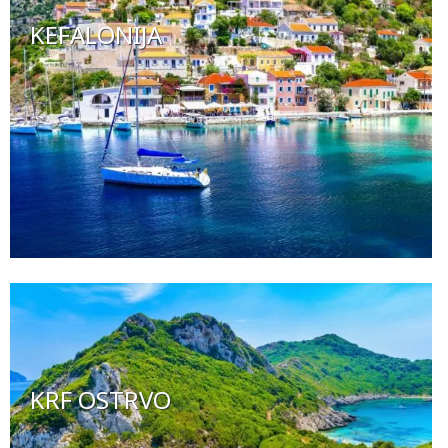
KEFALONIJA
KRF OSTRVO