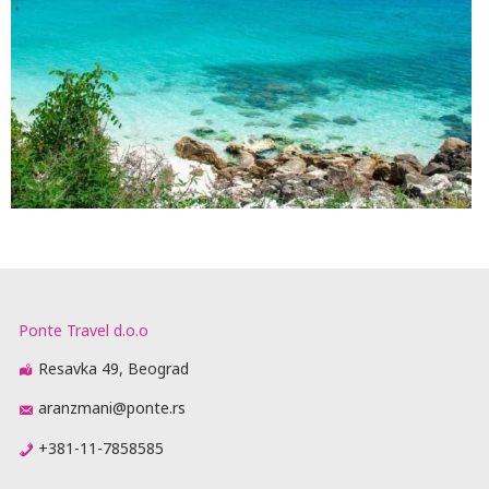
Ponte Travel d.o.o
Resavka 49, Beograd
aranzmani@ponte.rs
+381-11-7858585