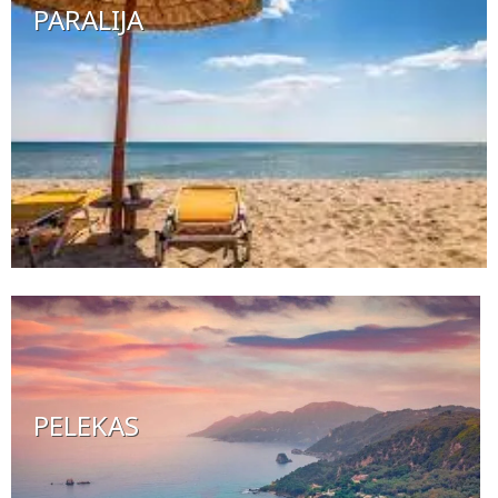
PARALIJA
PELEKAS