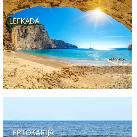
LEFKADA
LEPTOKARIJA