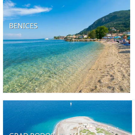
BENICES