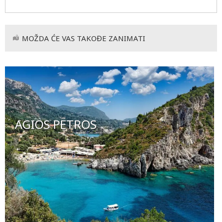
MOŽDA ĆE VAS TAKOĐE ZANIMATI
AGIOS PETROS