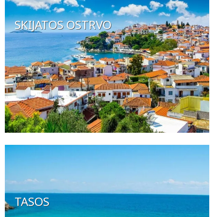
SKIJATOS OSTRVO
TASOS