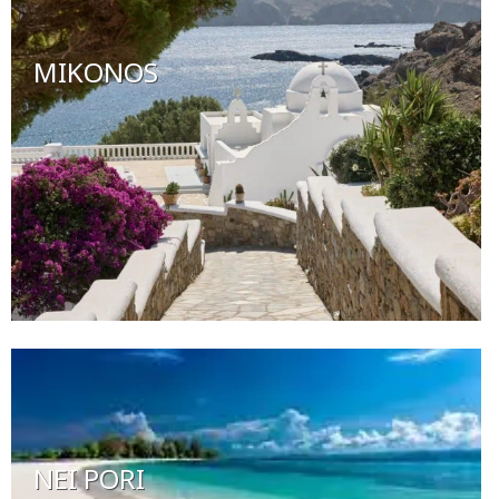
MIKONOS
NEI PORI