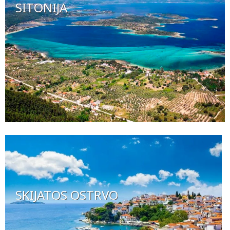
SITONIJA
SKIJATOS OSTRVO