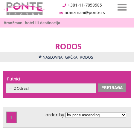
+381-11-7858585
aranzmani@ponte.rs
RODOS
NASLOVNA
GRČKA
RODOS
Putnici
2 Odrasli
order by
1