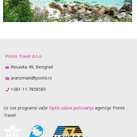
Ponte Travel d.o.o
Resavka 49, Beograd
aranzmani@ponte.rs
+381-11-7858585
Uz sve programe važe
Opšti uslovi putovanja
agencije Ponte
Travel.