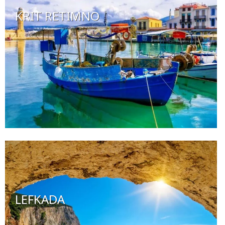
KRIT RETIMNO
LEFKADA