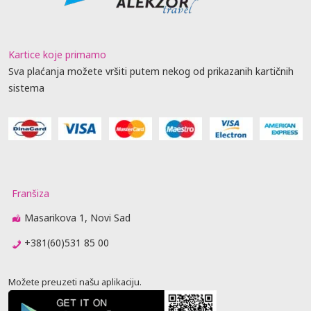
Kartice koje primamo
Sva plaćanja možete vršiti putem nekog od prikazanih kartičnih
sistema
Franšiza
Masarikova 1, Novi Sad
+381(60)531 85 00
Možete preuzeti našu aplikaciju.