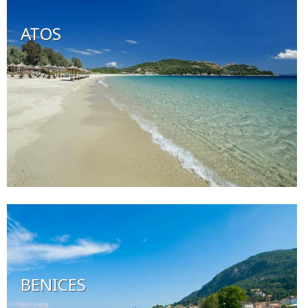
ATOS
BENICES