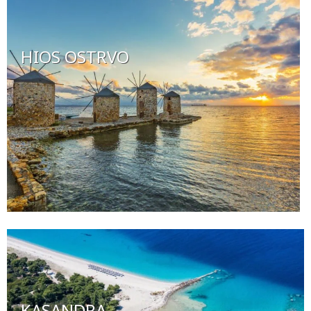
HIOS OSTRVO
KASANDRA